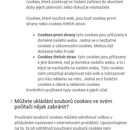
cookies, které zůstávají ve Vašem zařízení do skončení
doby jejich platnosti, nebo dokud je nesmažete.
Cookies, které využívá web, jsou buď cookies první
strany nebo cookies třetích stran.
Cookies první strany
-tyto cookies jsou přiřazeny k
doméně našeho webu. Jedná se o nezbytné
cookies a výkonnostní cookies. Mohou být
dočasné nebo trvalé.
Cookies třetích stran
- tyto cookies jsou přiřazeny
k jiné doméně, než je doména našeho webu, a to i
když se nacházíte na našem webu. Tyto cookies
nám umožňují analyzovat náš web a zobrazovat
pro Vás reklamu na míru. Jedná se o funkční
cookies a cílené a reklamní cookies.
Konkrétní využívané typy cookies a jejich účel:
Můžete ukládání souborů cookies ve svém
počítači nějak zabránit?
Používání souborů cookies můžete odmítnout volbou v
příslušném nastavení v internetovém prohlížeči. Upozorňujeme
na to, že při odmítnutí používání souborů cookies není