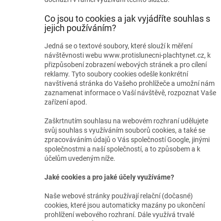
Co jsou to cookies a jak vyjádříte souhlas s
jejich používáním?
Jedná se o textové soubory, které slouží k měření
návštěvnosti webu www.protislunecni-plachtynet.cz, k
přizpůsobení zobrazení webových stránek a pro cílení
reklamy. Tyto soubory cookies odešle konkrétní
navštívená stránka do Vašeho prohlížeče a umožní nám
zaznamenat informace o Vaší návštěvě, rozpoznat Vaše
zařízení apod.
Zaškrtnutím souhlasu na webovém rozhraní udělujete
svůj souhlas s využíváním souborů cookies, a také se
zpracováváním údajů o Vás společností Google, jinými
společnostmi a naší společností, a to způsobem a k
účelům uvedeným níže.
Jaké cookies a pro jaké účely využíváme?
Naše webové stránky používají relační (dočasné)
cookies, které jsou automaticky mazány po ukončení
prohlížení webového rozhraní. Dále využívá trvalé