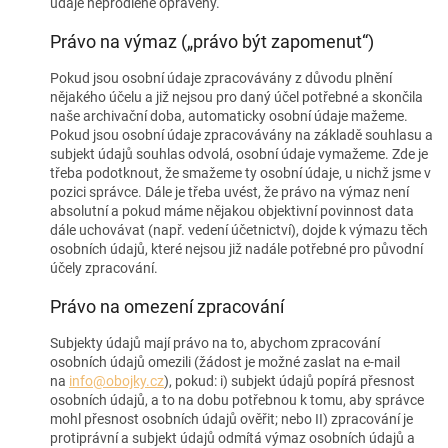
údaje neprodleně opraveny.
Právo na výmaz („právo být zapomenut“)
Pokud jsou osobní údaje zpracovávány z důvodu plnění
nějakého účelu a již nejsou pro daný účel potřebné a skončila
naše archivační doba, automaticky osobní údaje mažeme.
Pokud jsou osobní údaje zpracovávány na základě souhlasu a
subjekt údajů souhlas odvolá, osobní údaje vymažeme. Zde je
třeba podotknout, že smažeme ty osobní údaje, u nichž jsme v
pozici správce. Dále je třeba uvést, že právo na výmaz není
absolutní a pokud máme nějakou objektivní povinnost data
dále uchovávat (např. vedení účetnictví), dojde k výmazu těch
osobních údajů, které nejsou již nadále potřebné pro původní
účely zpracování.
Právo na omezení zpracování
Subjekty údajů mají právo na to, abychom zpracování
osobních údajů omezili (žádost je možné zaslat na e-mail
na
info@obojky.cz
), pokud: i) subjekt údajů popírá přesnost
osobních údajů, a to na dobu potřebnou k tomu, aby správce
mohl přesnost osobních údajů ověřit; nebo II) zpracování je
protiprávní a subjekt údajů odmítá výmaz osobních údajů a