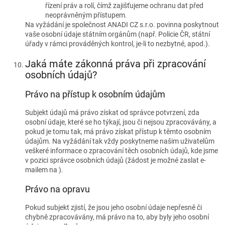
řízení práv a rolí, čímž zajišťujeme ochranu dat před
neoprávněným přístupem.
Na vyžádání je společnost ANADI CZ s.r.o. povinna poskytnout
vaše osobní údaje státním orgánům (např. Policie ČR, státní
úřady v rámci prováděných kontrol, je-li to nezbytné, apod.).
Jaká máte zákonná práva při zpracování
osobních údajů?
Právo na přístup k osobním údajům
Subjekt údajů má právo získat od správce potvrzení, zda
osobní údaje, které se ho týkají, jsou či nejsou zpracovávány, a
pokud je tomu tak, má právo získat přístup k těmto osobním
údajům. Na vyžádání tak vždy poskytneme našim uživatelům
veškeré informace o zpracování těch osobních údajů, kde jsme
v pozici správce osobních údajů (žádost je možné zaslat e-
mailem na
).
Právo na opravu
Pokud subjekt zjistí, že jsou jeho osobní údaje nepřesně či
chybně zpracovávány, má právo na to, aby byly jeho osobní