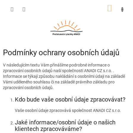
Přejít
NÁKUP
na
obsah
KOŠÍK
Podmínky ochrany osobních údajů
V následujícím textu Vám přinášíme podrobné informace o
zpracování osobních údajů naší společností ANADI CZ s.r.o. .
Informace se týkají způsobu nakládání s osobními údaji na základě
Vámi uděleného souhlasu či na základě právního základu pro
zpracování osobních údajů.
Kdo bude vaše osobní údaje zpracovávat?
Vaše osobní údaje zpracovává společnost ANADI CZ s.r.o.
Jaké informace/osobní údaje o našich
klientech zpracováváme?