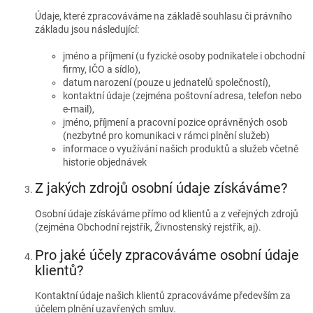
Údaje, které zpracováváme na základě souhlasu či právního
základu jsou následující:
jméno a příjmení (u fyzické osoby podnikatele i obchodní
ﬁrmy, IČO a sídlo),
datum narození (pouze u jednatelů společností),
kontaktní údaje (zejména poštovní adresa, telefon nebo
e-mail),
jméno, příjmení a pracovní pozice oprávněných osob
(nezbytné pro komunikaci v rámci plnění služeb)
informace o využívání našich produktů a služeb včetně
historie objednávek
Z jakých zdrojů osobní údaje získáváme?
Osobní údaje získáváme přímo od klientů a z veřejných zdrojů
(zejména Obchodní rejstřík, Živnostenský rejstřík, aj).
Pro jaké účely zpracováváme osobní údaje
klientů?
Kontaktní údaje našich klientů zpracováváme především za
účelem plnění uzavřených smluv.